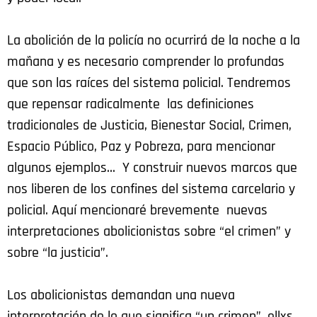
La abolición de la policía no ocurrirá de la noche a la
mañana y es necesario comprender lo profundas
que son las raíces del sistema policial. Tendremos
que repensar radicalmente las definiciones
tradicionales de Justicia, Bienestar Social, Crimen,
Espacio Público, Paz y Pobreza, para mencionar
algunos ejemplos… Y construir nuevos marcos que
nos liberen de los confines del sistema carcelario y
policial. Aquí mencionaré brevemente nuevas
interpretaciones abolicionistas sobre “el crimen” y
sobre “la justicia”.
Los abolicionistas demandan una nueva
interpretación de lo que significa “un crimen”, ellxs