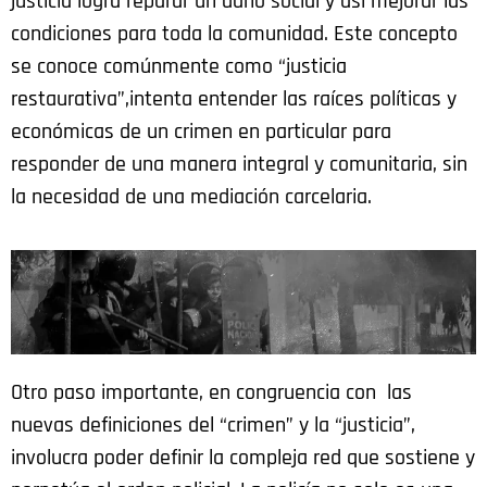
justicia logra reparar un daño social y así mejorar las
condiciones para toda la comunidad. Este concepto
se conoce comúnmente como “justicia
restaurativa”,intenta entender las raíces políticas y
económicas de un crimen en particular para
responder de una manera integral y comunitaria, sin
la necesidad de una mediación carcelaria.
Otro paso importante, en congruencia con las
nuevas definiciones del “crimen” y la “justicia”,
involucra poder definir la compleja red que sostiene y