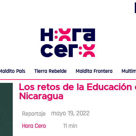
Maldito País
Tierra Rebelde
Maldita Frontera
Multi
Los retos de la Educación
Nicaragua
mayo 19, 2022
Reportaje
Hora Cero
11 min