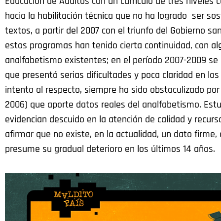
Educación de Adultos con un currículo de tres niveles 
hacia la habilitación técnica que no ha logrado ser so
textos, a partir del 2007 con el triunfo del Gobierno san
estos programas han tenido cierta continuidad, con al
analfabetismo existentes; en el período 2007-2009 se
que presentó serias dificultades y poca claridad en los
intento al respecto, siempre ha sido obstaculizado por 
2006) que aporte datos reales del analfabetismo. Estu
evidencian descuido en la atención de calidad y recu
afirmar que no existe, en la actualidad, un dato firme,
presume su gradual deterioro en los últimos 14 años.