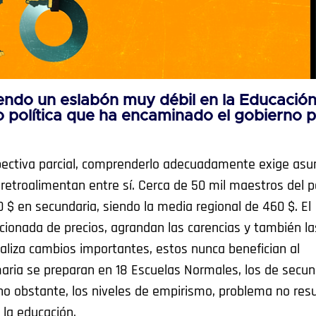
endo un eslabón muy débil en la Educación
 política que ha encaminado el gobierno 
pectiva parcial, comprenderlo adecuadamente exige asu
etroalimentan entre sí. Cerca de 50 mil maestros del p
 $ en secundaria, siendo la media regional de 460 $. El
cionada de precios, agrandan las carencias y también la
ealiza cambios importantes, estos nunca benefician al
aria se preparan en 18 Escuelas Normales, los de secun
no obstante, los niveles de empirismo, problema no resu
 la educación.