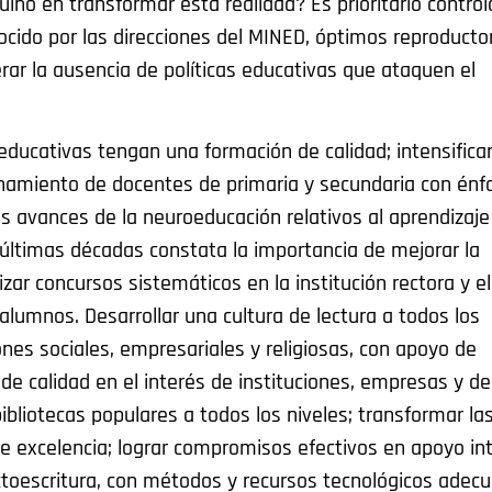
no en transformar esta realidad? Es prioritario controla
ocido por las direcciones del MINED, óptimos reproducto
perar la ausencia de políticas educativas que ataquen el
ducativas tengan una formación de calidad; intensificar
enamiento de docentes de primaria y secundaria con énf
 avances de la neuroeducación relativos al aprendizaje
 últimas décadas constata la importancia de mejorar la
ar concursos sistemáticos en la institución rectora y el
alumnos. Desarrollar una cultura de lectura a todos los
ones sociales, empresariales y religiosas, con apoyo de
 de calidad en el interés de instituciones, empresas y 
bliotecas populares a todos los niveles; transformar la
de excelencia; lograr compromisos efectivos en apoyo in
toescritura, con métodos y recursos tecnológicos adec