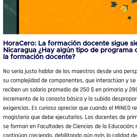
HoraCero: La formación docente sigue si
Nicaragua ¿Hay algún tipo de programa o
la formación docente?
No sería justo hablar de los maestros desde una pers
su complejidad de componentes, que interactúan y se r
reciben un salario promedio de 250 $ en primaria y 280
incremento de la canasta básica y la subida despropor
exigencias. Es curioso apreciar que cuando el MINED r
magisterio que debe ejecutarlos. Los docentes de prim
se forman en Facultades de Ciencias de la Educación; 
continúan creciendo, debilitando aún más la calidad de