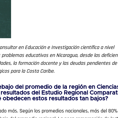
sultor en Educación e Investigación científica a nivel
s problemas educativos en Nicaragua, desde las deficien
rsidades, la formación docente y las deudas pendientes de 
icos para la Costa Caribe.
bajo del promedio de la región en Ciencia
 resultados del Estudio Regional Comparat
é obedecen estos resultados tan bajos?
rado más. Según los promedios nacionales, más del 80%