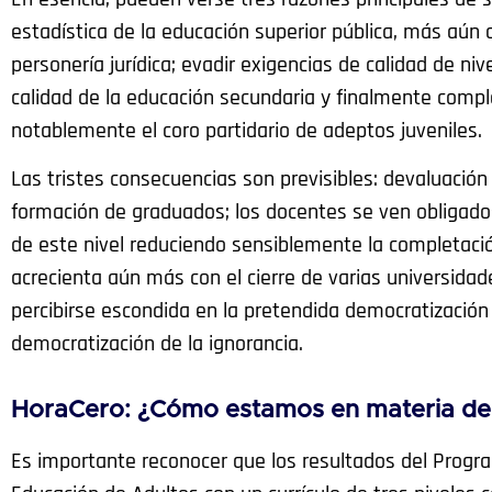
estadística de la educación superior pública, más aún
personería jurídica; evadir exigencias de calidad de ni
calidad de la educación secundaria y finalmente compl
notablemente el coro partidario de adeptos juveniles.
Las tristes consecuencias son previsibles: devaluación
formación de graduados; los docentes se ven obligados
de este nivel reduciendo sensiblemente la completació
acrecienta aún más con el cierre de varias universidad
percibirse escondida en la pretendida democratización d
democratización de la ignorancia.
HoraCero: ¿Cómo estamos en materia de 
Es importante reconocer que los resultados del Progra