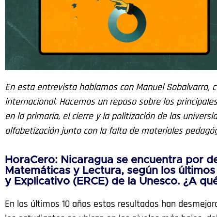
En esta entrevista hablamos con Manuel Sobalvarro, con
internacional. Hacemos un repaso sobre los principale
en la primaria, el cierre y la politización de las unive
alfabetización junto con la falta de materiales pedagóg
HoraCero: Nicaragua se encuentra por de
Matemáticas y Lectura, según los últimos
y Explicativo (ERCE) de la Unesco. ¿A qu
En los últimos 10 años estos resultados han desmejo