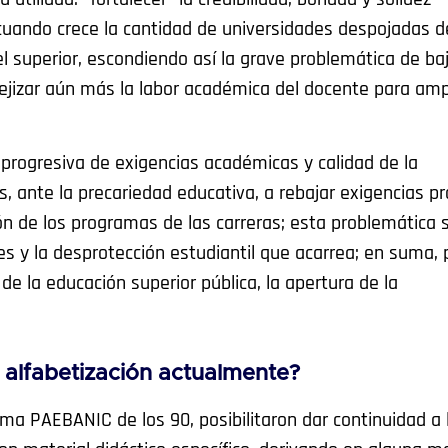
 cuando crece la cantidad de universidades despojadas d
vel superior, escondiendo así la grave problemática de ba
ejizar aún más la labor académica del docente para amp
 progresiva de exigencias académicas y calidad de la
, ante la precariedad educativa, a rebajar exigencias pr
n de los programas de las carreras; esta problemática 
es y la desprotección estudiantil que acarrea; en suma,
e la educación superior pública, la apertura de la
alfabetización actualmente?
ma PAEBANIC de los 90, posibilitaron dar continuidad a 