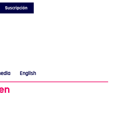
Suscripción
media
English
 en