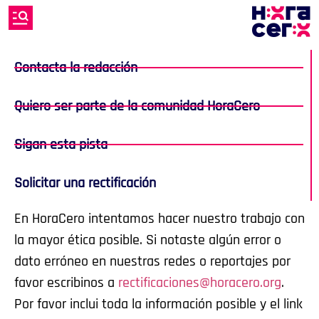
Contacta la redacción
Quiero ser parte de la comunidad HoraCero
Sigan esta pista
Solicitar una rectificación
En HoraCero intentamos hacer nuestro trabajo con
la mayor ética posible. Si notaste algún error o
dato erróneo en nuestras redes o reportajes por
favor escribinos a
rectificaciones@horacero.org
.
Por favor inclui toda la información posible y el link