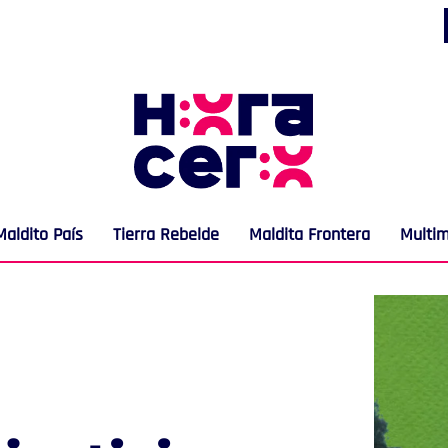
Maldito País
Tierra Rebelde
Maldita Frontera
Multi