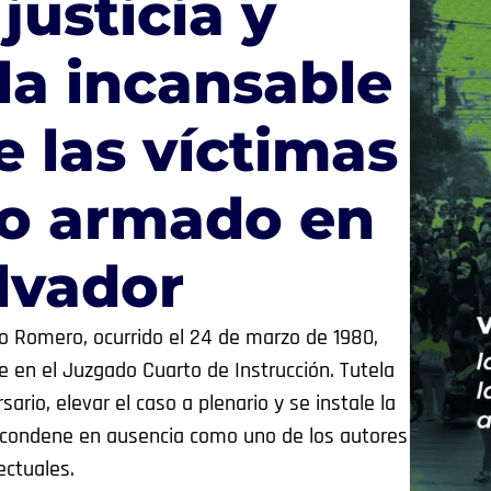
justicia y
 la incansable
 las víctimas
to armado en
alvador
o Romero, ocurrido el 24 de marzo de 1980,
e en el Juzgado Cuarto de Instrucción. Tutela
sario, elevar el caso a plenario y se instale la
le condene en ausencia como uno de los autores
ectuales.