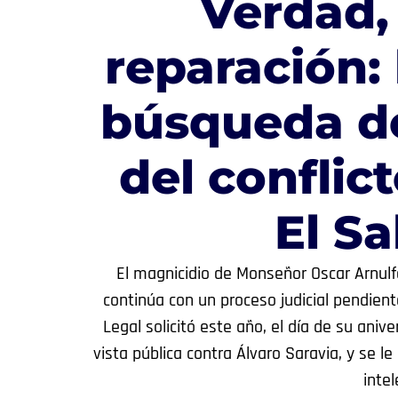
Verdad, 
reparación:
búsqueda de
del conflic
El S
El magnicidio de Monseñor Oscar Arnulf
continúa con un proceso judicial pendient
Legal solicitó este año, el día de su aniver
vista pública contra Álvaro Saravia, y se 
intel