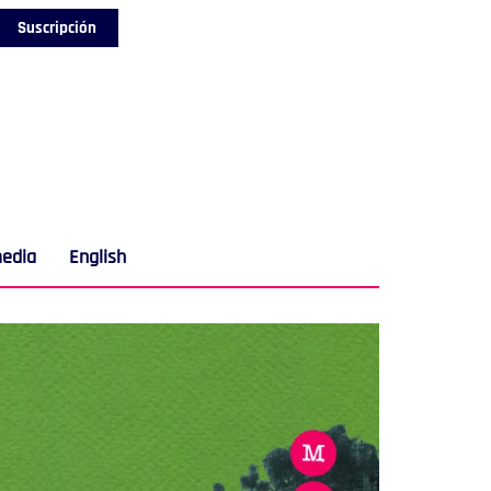
Suscripción
media
English