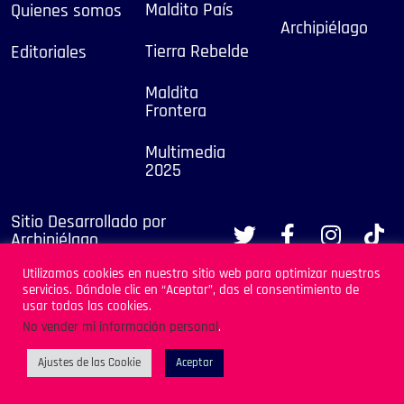
Maldito País
Quienes somos
Archipiélago
Tierra Rebelde
Editoriales
Maldita
Frontera
Multimedia
2025
Sitio Desarrollado por
Archipiélago
Utilizamos cookies en nuestro sitio web para optimizar nuestros
servicios. Dándole clic en “Aceptar”, das el consentimiento de
usar todas las cookies.
No vender mi información personal
.
Ajustes de las Cookie
Aceptar