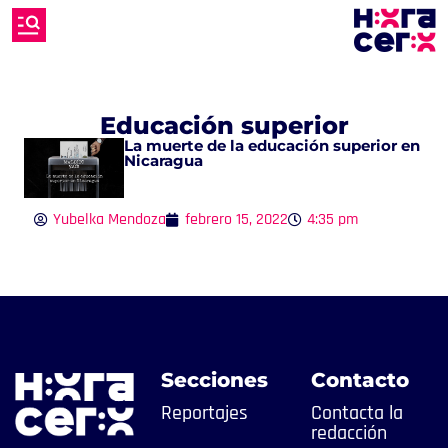
Educación superior
La muerte de la educación superior en
Nicaragua
Yubelka Mendoza
febrero 15, 2022
4:35 pm
Secciones
Contacto
Reportajes
Contacta la
redacción