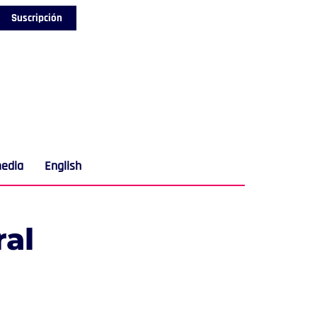
Suscripción
media
English
ral