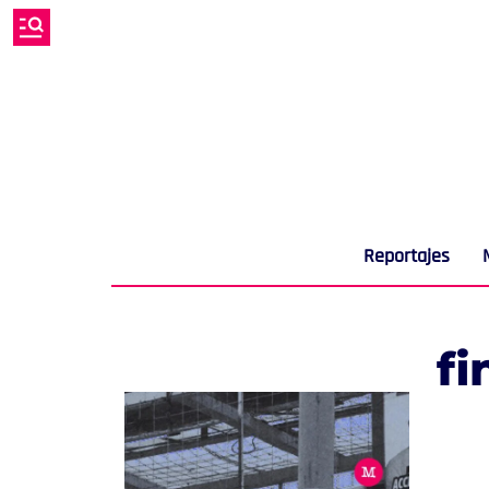
Reportajes
fi