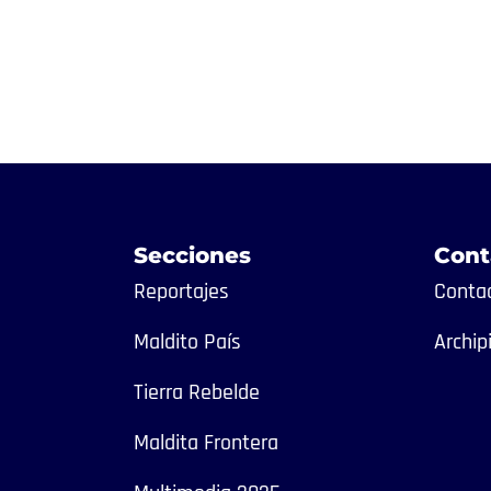
Secciones
Cont
Reportajes
Contac
Maldito País
Archip
Tierra Rebelde
Maldita Frontera