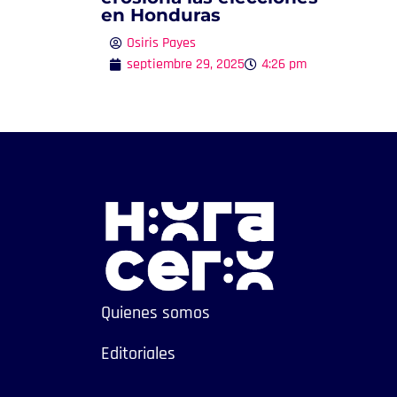
en Honduras
Osiris Payes
septiembre 29, 2025
4:26 pm
Quienes somos
Editoriales