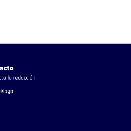
acto
ta la redacción
iélago