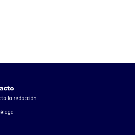
acto
ta la redacción
iélago