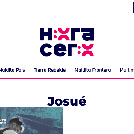
Maldito País
Tierra Rebelde
Maldita Frontera
Multi
Josué