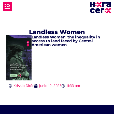
Landless Women
Landless Women: the inequality in
access to land faced by Central
American women
Krissia Girón
junio 12, 2025
11:33 am