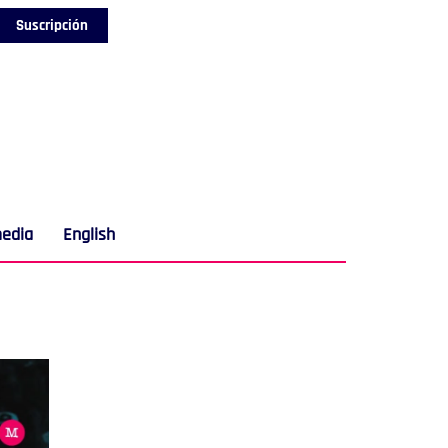
Suscripción
media
English