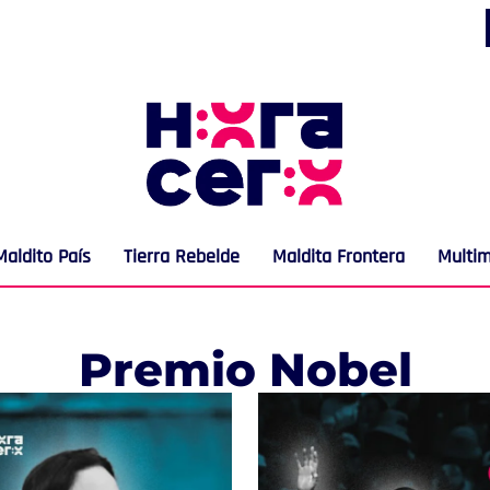
Maldito País
Tierra Rebelde
Maldita Frontera
Multi
Premio Nobel