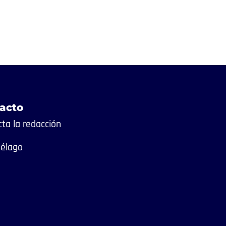
acto
ta la redacción
iélago