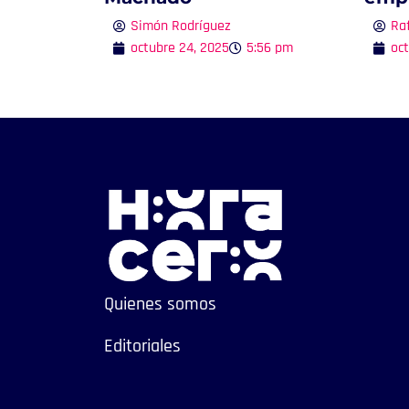
Simón Rodríguez
Ra
octubre 24, 2025
5:56 pm
oc
Quienes somos
Editoriales