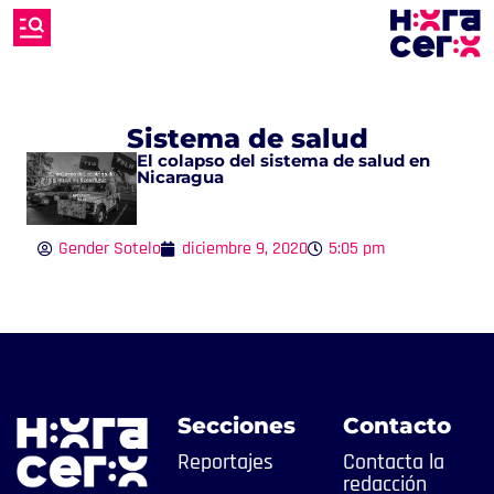
Sistema de salud
El colapso del sistema de salud en
Nicaragua
Gender Sotelo
diciembre 9, 2020
5:05 pm
Secciones
Contacto
Reportajes
Contacta la
redacción