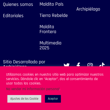
Maldito País
Quienes somos
Archipiélago
Tierra Rebelde
Editoriales
Maldita
Frontera
Multimedia
2025
Sitio Desarrollado por
Archipiélago
Utilizamos cookies en nuestro sitio web para optimizar nuestros
servicios. Dándole clic en “Aceptar”, das el consentimiento de
usar todas las cookies.
No vender mi información personal
.
Ajustes de las Cookie
Aceptar