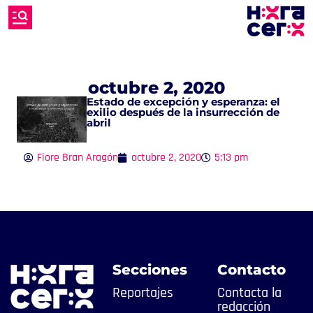
octubre 2, 2020
Estado de excepción y esperanza: el
exilio después de la insurrección de
abril
Fiore Bran Aragón
octubre 2, 2020
5:13 pm
Secciones
Contacto
Reportajes
Contacta la
redacción