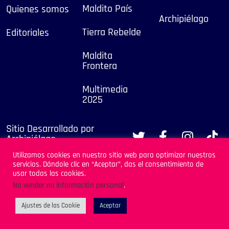
Maldito País
Quienes somos
Archipiélago
Tierra Rebelde
Editoriales
Maldita
Frontera
Multimedia
2025
Sitio Desarrollado por
Archipiélago
Utilizamos cookies en nuestro sitio web para optimizar nuestros
servicios. Dándole clic en “Aceptar”, das el consentimiento de
usar todas las cookies.
No vender mi información personal
.
Ajustes de las Cookie
Aceptar