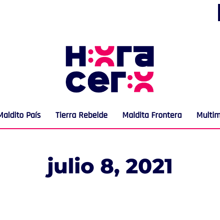
Maldito País
Tierra Rebelde
Maldita Frontera
Multi
julio 8, 2021