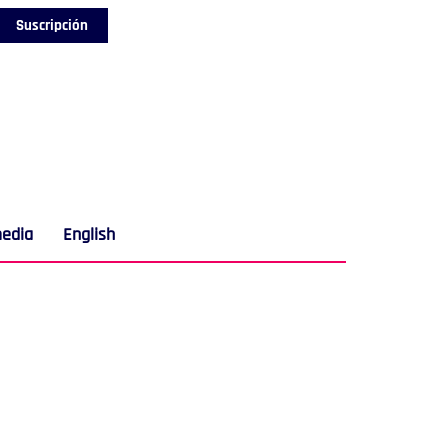
Suscripción
media
English