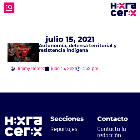
julio 15, 2021
Autonomía, defensa territorial y
resistencia indígena
Jimmy Gómez
julio 15, 2021
4:52 pm
Secciones
Contacto
Reportajes
Contacta la
redacción