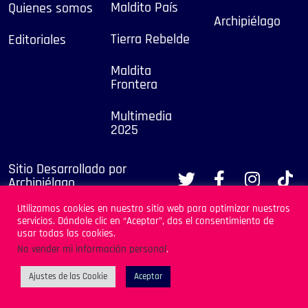
Maldito País
Quienes somos
Archipiélago
Tierra Rebelde
Editoriales
Maldita
Frontera
Multimedia
2025
Sitio Desarrollado por
Archipiélago
Utilizamos cookies en nuestro sitio web para optimizar nuestros
servicios. Dándole clic en “Aceptar”, das el consentimiento de
usar todas las cookies.
No vender mi información personal
.
Ajustes de las Cookie
Aceptar