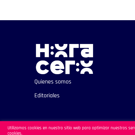
Quienes somos
Editoriales
Sitio Desarrollado por Archipiélago
Utilizamos cookies en nuestro sitio web para optimizar nuestros serv
cookies.