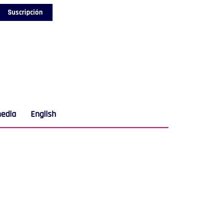
Suscripción
media
English