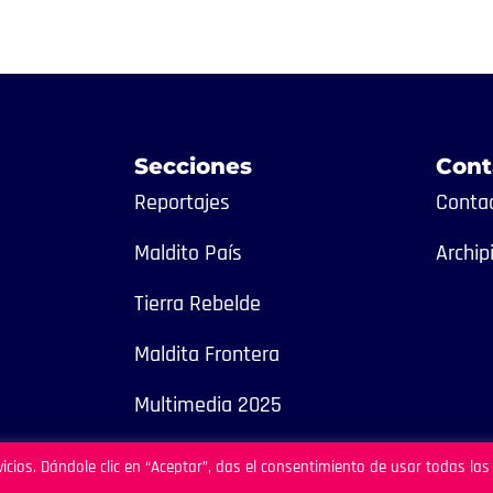
Secciones
Cont
Reportajes
Contac
Maldito País
Archip
Tierra Rebelde
Maldita Frontera
Multimedia 2025
icios. Dándole clic en “Aceptar”, das el consentimiento de usar todas las