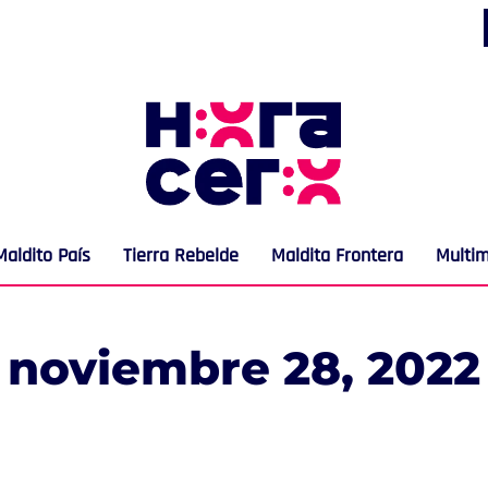
Maldito País
Tierra Rebelde
Maldita Frontera
Multi
noviembre 28, 2022