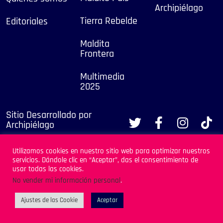
Archipiélago
Tierra Rebelde
Editoriales
Maldita
Frontera
Multimedia
2025
Sitio Desarrollado por
Archipiélago
Utilizamos cookies en nuestro sitio web para optimizar nuestros
servicios. Dándole clic en “Aceptar”, das el consentimiento de
usar todas las cookies.
No vender mi información personal
.
Ajustes de las Cookie
Aceptar