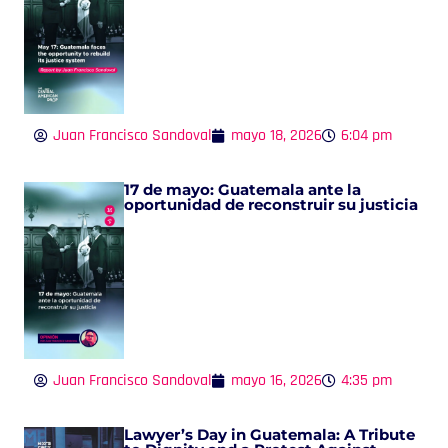
Juan Francisco Sandoval
mayo 18, 2026
6:04 pm
17 de mayo: Guatemala ante la
oportunidad de reconstruir su justicia
Juan Francisco Sandoval
mayo 16, 2026
4:35 pm
Lawyer’s Day in Guatemala: A Tribute