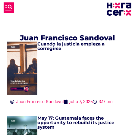
Juan Francisco Sandoval
Cuando la justicia empieza a
corregirse
Juan Francisco Sandoval
julio 7, 2026
3:17 pm
May 17: Guatemala faces the
opportunity to rebuild its justice
system