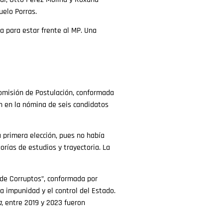
uelo Porras.
a para estar frente al MP. Una
 Comisión de Postulación, conformada
on en la nómina de seis candidatos
 primera elección, pues no había
orías de estudios y trayectoria. La
 de Corruptos”, conformada por
la impunidad y el control del Estado.
a
, entre 2019 y 2023 fueron