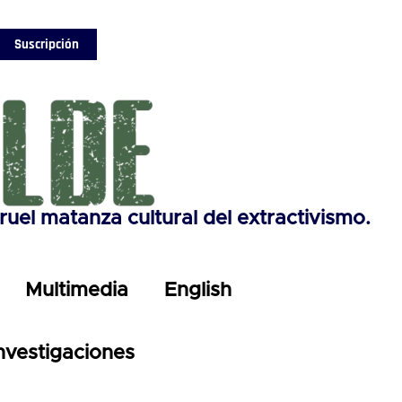
Suscripción
 cruel matanza cultural del extractivismo.
Multimedia
English
nvestigaciones