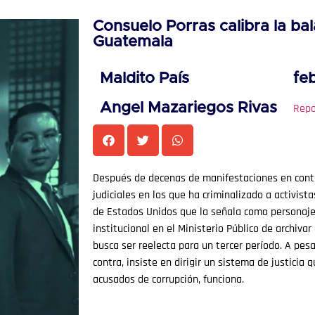
Consuelo Porras calibra la bal
Guatemala
Maldito País
fe
Angel Mazariegos Rivas
Repo
Después de decenas de manifestaciones en contr
judiciales en los que ha criminalizado a activista
de Estados Unidos que la señala como personaje 
institucional en el Ministerio Público de archivar
busca ser reelecta para un tercer período. A pes
contra, insiste en dirigir un sistema de justicia 
acusados de corrupción, funciona.