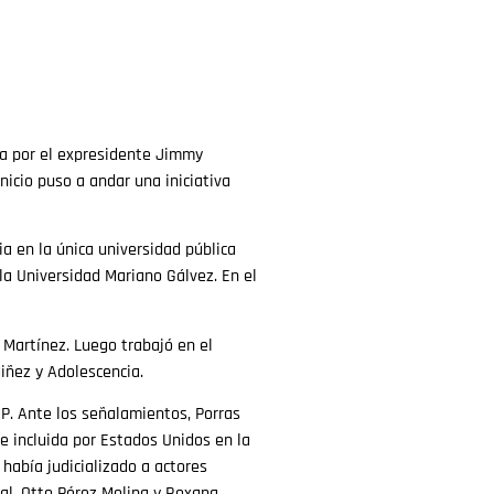
cta por el expresidente Jimmy
icio puso a andar una iniciativa
 en la única universidad pública
la Universidad Mariano Gálvez. En el
 Martínez. Luego trabajó en el
 Niñez y Adolescencia.
P. Ante los señalamientos, Porras
 incluida por Estados Unidos en la
 había judicializado a actores
ial, Otto Pérez Molina y Roxana