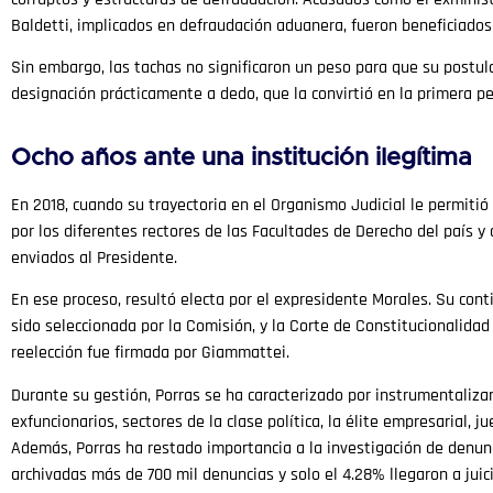
Baldetti, implicados en defraudación aduanera, fueron beneficiados 
Sin embargo, las tachas no significaron un peso para que su postula
designación prácticamente a dedo, que la convirtió en la primera per
Ocho años ante una institución ilegítima
En 2018, cuando su trayectoria en el Organismo Judicial le permitió
por los diferentes rectores de las Facultades de Derecho del país 
enviados al Presidente.
En ese proceso, resultó electa por el expresidente Morales. Su con
sido seleccionada por la Comisión, y la Corte de Constitucionalidad
reelección fue firmada por Giammattei.
Durante su gestión, Porras se ha caracterizado por instrumentaliza
exfuncionarios, sectores de la clase política, la élite empresarial,
Además, Porras ha restado importancia a la investigación de denun
archivadas más de 700 mil denuncias y solo el 4.28% llegaron a juici