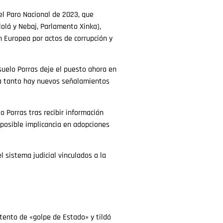
el Paro Nacional de 2023, que
olá y Nebaj, Parlamento Xinka),
 Europea por actos de corrupción y
suelo Porras deje el puesto ahora en
da tanto hay nuevos señalamientos
o Porras tras recibir información
 posible implicancia en adopciones
 sistema judicial vinculados a la
ntento de «golpe de Estado» y tildó