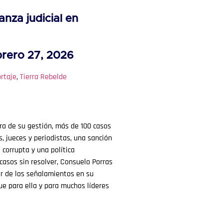
anza judicial en
brero 27, 2026
rtaje
,
Tierra Rebelde
a de su gestión, más de 100 casos
s, jueces y periodistas, una sanción
corrupta y una política
 casos sin resolver, Consuelo Porras
ar de los señalamientos en su
que para ella y para muchos líderes