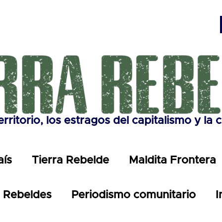
erritorio, los estragos del capitalismo y la
aís
Tierra Rebelde
Maldita Frontera
Rebeldes
Periodismo comunitario
I