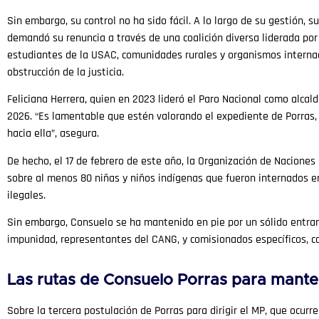
Sin embargo, su control no ha sido fácil. A lo largo de su gestión,
demandó su renuncia a través de una coalición diversa liderada por
estudiantes de la USAC, comunidades rurales y organismos internac
obstrucción de la justicia.
Feliciana Herrera, quien en 2023 lideró el Paro Nacional como alcal
2026. “Es lamentable que estén valorando el expediente de Porras
hacia ella”, asegura.
De hecho, el 17 de febrero de este año, la Organización de Naciones
sobre al menos 80 niñas y niños indígenas que fueron internados en
ilegales.
Sin embargo, Consuelo se ha mantenido en pie por un sólido entrama
impunidad, representantes del CANG, y comisionados específicos, c
Las rutas de Consuelo Porras para mante
Sobre la tercera postulación de Porras para dirigir el MP, que ocur