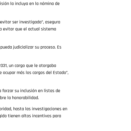
isión la incluya en la nómina de
vitar ser investigada”, asegura
a evitar que el actual sistema
pueda judicializar su proceso. Es
2031, un cargo que le otorgaba
e ocupar más los cargos del Estado”,
forzar su inclusión en listas de
bre la honorabilidad.
oridad, hasta las investigaciones en
gido tienen altos incentivos para