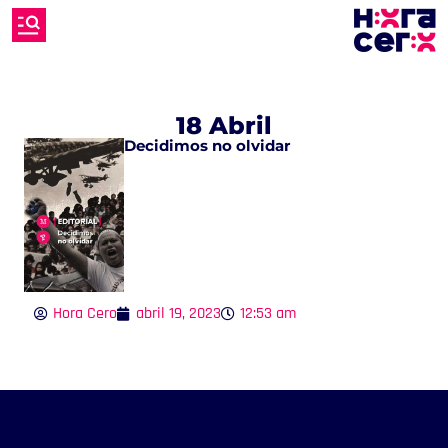
18 Abril
Decidimos no olvidar
Hora Cero
abril 19, 2023
12:53 am