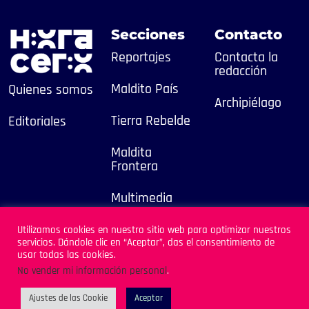
Secciones
Contacto
Reportajes
Contacta la
redacción
Maldito País
Quienes somos
Archipiélago
Tierra Rebelde
Editoriales
Maldita
Frontera
Multimedia
2025
Utilizamos cookies en nuestro sitio web para optimizar nuestros
servicios. Dándole clic en “Aceptar”, das el consentimiento de
Sitio Desarrollado por
usar todas las cookies.
Archipiélago
No vender mi información personal
.
Ajustes de las Cookie
Aceptar