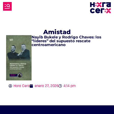
Amistad
Nayib Bukele y Rodrigo Chaves: los
“líderes” del supuesto rescate
centroamericano
Hora Cero
enero 27, 2026
4:14 pm