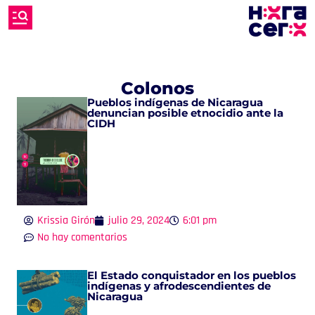
Colonos
Pueblos indígenas de Nicaragua
denuncian posible etnocidio ante la
CIDH
Krissia Girón
julio 29, 2024
6:01 pm
No hay comentarios
El Estado conquistador en los pueblos
indígenas y afrodescendientes de
Nicaragua