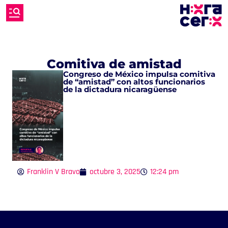
Comitiva de amistad
Congreso de México impulsa comitiva
de “amistad” con altos funcionarios
de la dictadura nicaragüense
Franklin V Bravo
octubre 3, 2025
12:24 pm