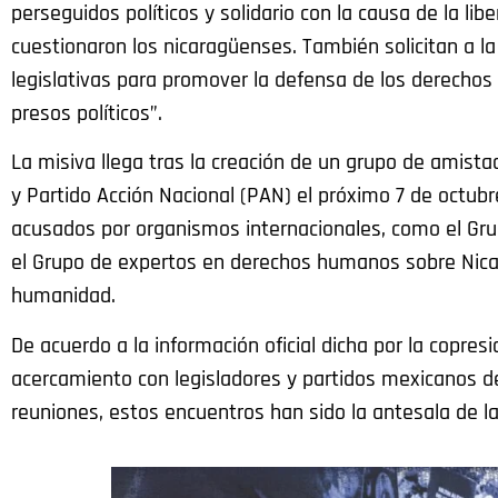
perseguidos políticos y solidario con la causa de la l
cuestionaron los nicaragüenses. También solicitan a l
legislativas para promover la defensa de los derechos
presos políticos”.
La misiva llega tras la creación de un grupo de amistad
y Partido Acción Nacional (PAN) el próximo 7 de octubr
acusados por organismos internacionales, como el Grupo
el Grupo de expertos en derechos humanos sobre Nica
humanidad.
De acuerdo a la información oficial dicha por la copres
acercamiento con legisladores y partidos mexicanos de
reuniones, estos encuentros han sido la antesala de 