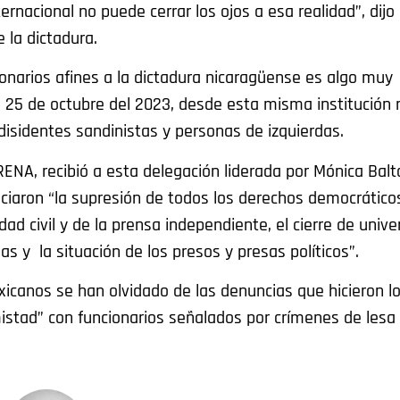
cional no puede cerrar los ojos a esa realidad”, dijo
e la dictadura.
narios afines a la dictadura nicaragüense es algo muy
25 de octubre del 2023, desde esta misma institución r
disidentes sandinistas y personas de izquierdas.
RENA, recibió a esta delegación liderada por Mónica Bal
ciaron “la supresión de todos los derechos democráticos
dad civil y de la prensa independiente, el cierre de unive
nas y la situación de los presos y presas políticos”.
icanos se han olvidado de las denuncias que hicieron lo
istad” con funcionarios señalados por crímenes de les