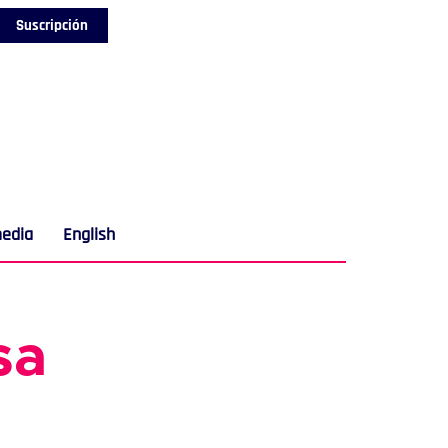
Suscripción
media
English
sa