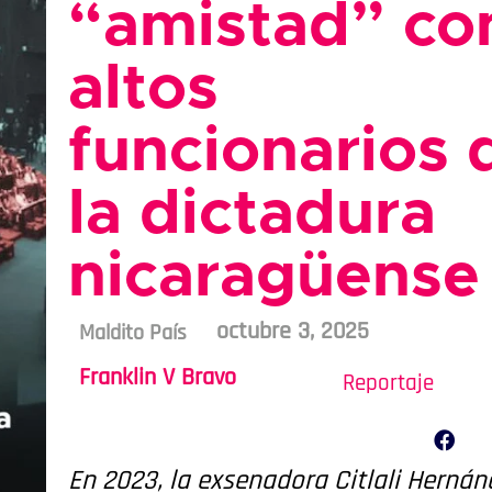
“amistad” co
altos
funcionarios 
la dictadura
nicaragüense
octubre 3, 2025
Maldito País
Franklin V Bravo
Reportaje
En 2023, la exsenadora Citlali Hernán