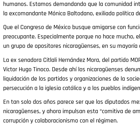
humanos. Estamos demandando que la comunidad interna
la excomandante Mónica Baltodano, exiliada política d
Que el Congreso de México busque amigarse con funcio
preocupante. Especialmente porque no hace mucho, el 
un grupo de opositores nicaragüenses, en su mayoría 
La ex senadora Citlali Hernández Mora, del partido MO
Victor Hugo Tinoco. Desde ahí los nicaragüenses denun
liquidación de los partidos y organizaciones de la socie
persecución a la iglesia católica y a los pueblos indíge
En tan solo dos años parece ser que los diputados mex
nicaragüenses, y ahora impulsan esta “comitiva de am
corrupción y colaboracionismo con el régimen.