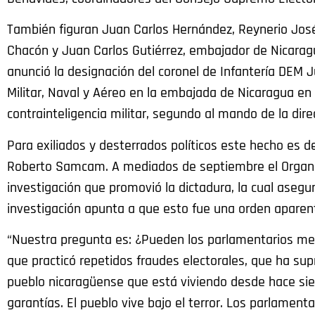
También figuran Juan Carlos Hernández, Reynerio Jo
Chacón y Juan Carlos Gutiérrez, embajador de Nicaragua
anunció la designación del coronel de Infantería DEM
Militar, Naval y Aéreo en la embajada de Nicaragua en M
contrainteligencia militar, segundo al mando de la dire
Para exiliados y desterrados políticos este hecho es d
Roberto Samcam. A mediados de septiembre el Organism
investigación que promovió la dictadura, la cual aseg
investigación apunta a que esto fue una orden aparent
“Nuestra pregunta es: ¿Pueden los parlamentarios mex
que practicó repetidos fraudes electorales, que ha sup
pueblo nicaragüense que está viviendo desde hace sie
garantías. El pueblo vive bajo el terror. Los parlamen