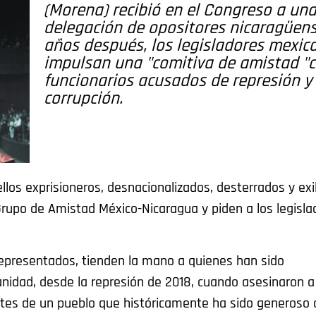
(Morena) recibió en el Congreso a un
delegación de opositores nicaragüens
años después, los legisladores mexic
impulsan una "comitiva de amistad "
funcionarios acusados de represión y
corrupción.
llos exprisioneros, desnacionalizados, desterrados y exi
 Grupo de Amistad México-Nicaragua y piden a los legisla
representados, tienden la mano a quienes han sido
idad, desde la represión de 2018, cuando asesinaron a
tes de un pueblo que históricamente ha sido generoso 