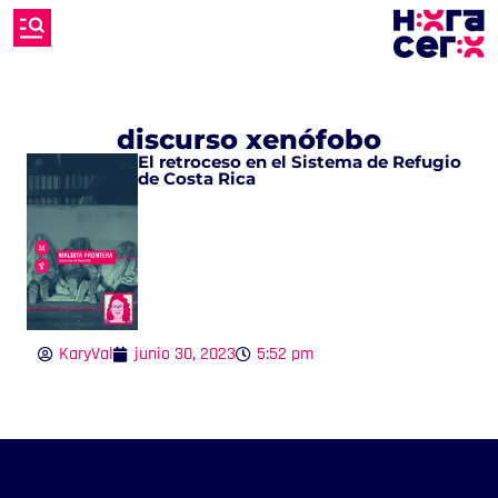
discurso xenófobo
El retroceso en el Sistema de Refugio
de Costa Rica
KaryVal
junio 30, 2023
5:52 pm