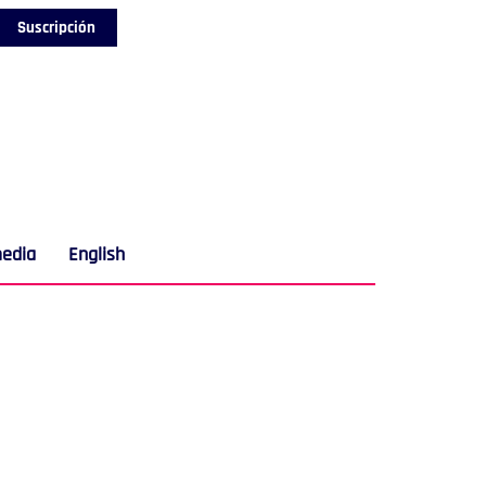
Suscripción
media
English