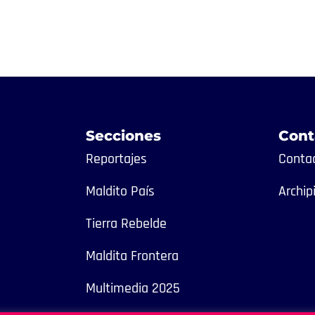
Secciones
Cont
Reportajes
Contac
Maldito País
Archip
Tierra Rebelde
Maldita Frontera
Multimedia 2025