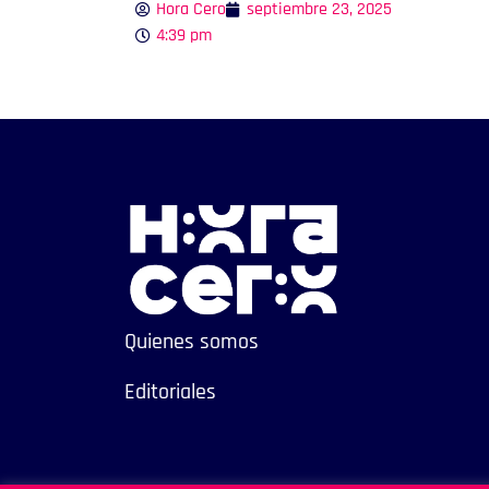
Hora Cero
septiembre 23, 2025
4:39 pm
Quienes somos
Editoriales