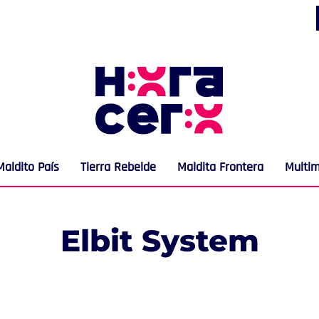
Maldito País
Tierra Rebelde
Maldita Frontera
Multi
Elbit System