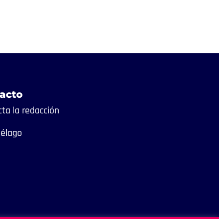
acto
ta la redacción
iélago