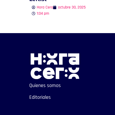
Hora Cero
octubre 30, 2025
1:04 pm
Quienes somos
Editoriales