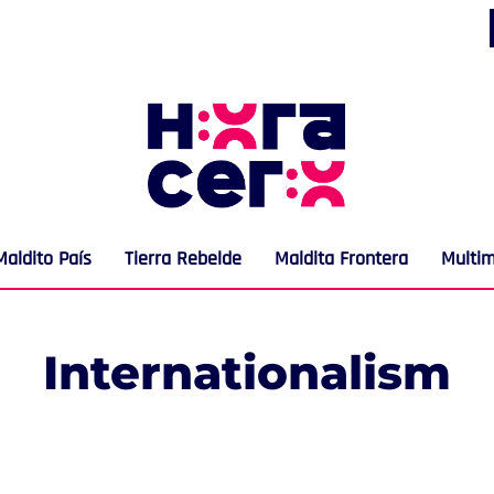
Maldito País
Tierra Rebelde
Maldita Frontera
Multi
Internationalism