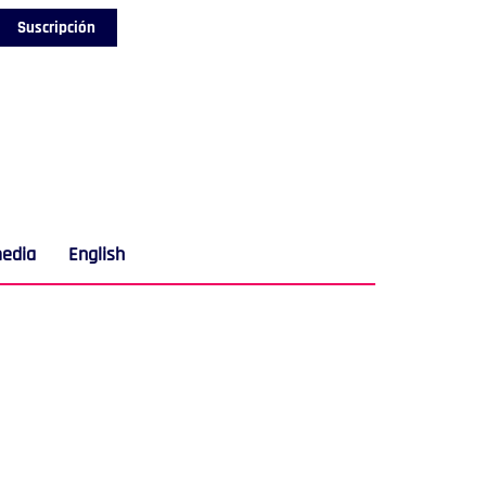
Suscripción
media
English