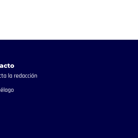
acto
ta la redacción
iélago