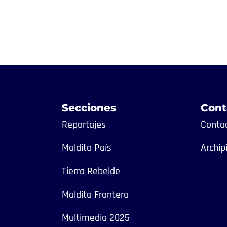
Secciones
Cont
Reportajes
Contac
Maldito País
Archip
Tierra Rebelde
Maldita Frontera
Multimedia 2025