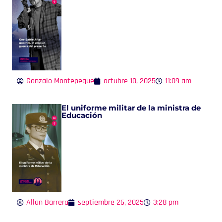
Gonzalo Montepeque
octubre 10, 2025
11:09 am
El uniforme militar de la ministra de
Educación
Allan Barrera
septiembre 26, 2025
3:28 pm