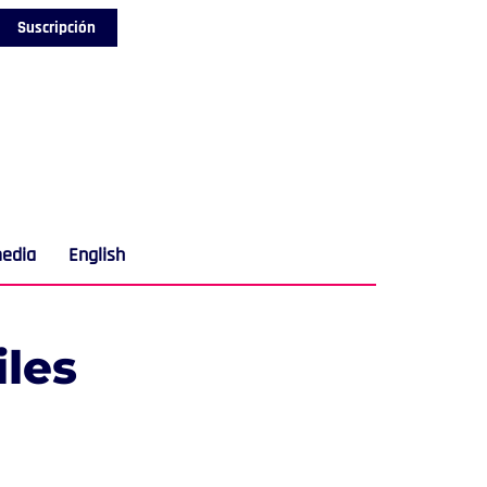
Suscripción
media
English
iles