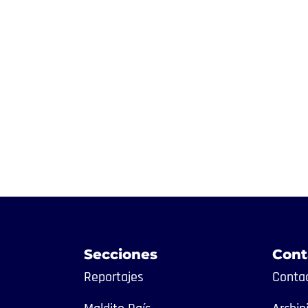
Secciones
Cont
Reportajes
Contac