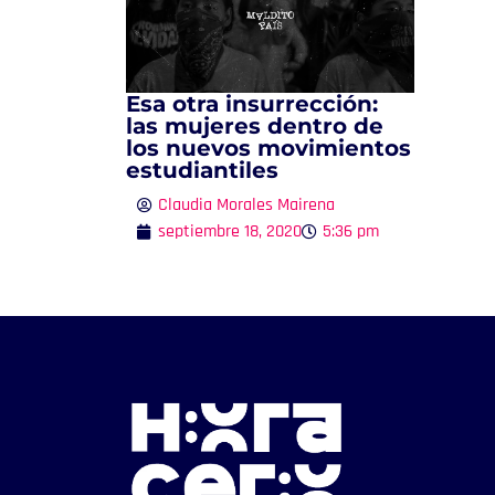
Esa otra insurrección:
las mujeres dentro de
los nuevos movimientos
estudiantiles
Claudia Morales Mairena
septiembre 18, 2020
5:36 pm