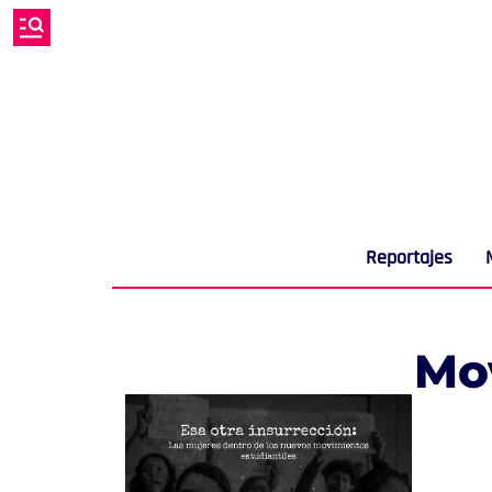
Reportajes
Mov