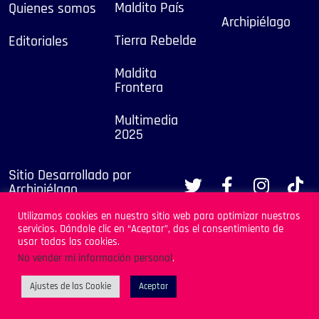
Maldito País
Quienes somos
Archipiélago
Tierra Rebelde
Editoriales
Maldita
Frontera
Multimedia
2025
Sitio Desarrollado por
Archipiélago
Utilizamos cookies en nuestro sitio web para optimizar nuestros
servicios. Dándole clic en “Aceptar”, das el consentimiento de
usar todas las cookies.
No vender mi información personal
.
Ajustes de las Cookie
Aceptar