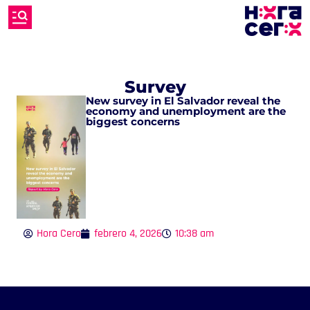
Survey
New survey in El Salvador reveal the
economy and unemployment are the
biggest concerns
Hora Cero
febrero 4, 2026
10:38 am