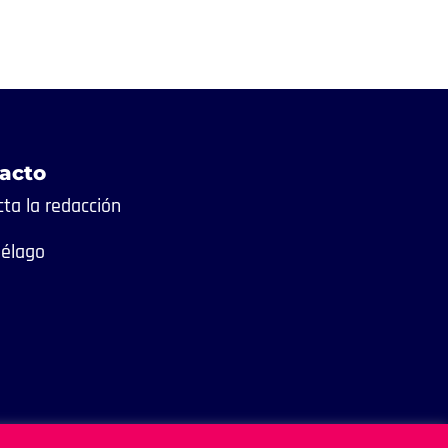
acto
ta la redacción
iélago