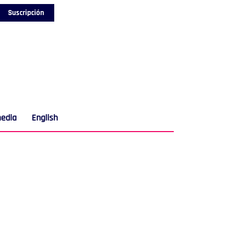
Suscripción
media
English