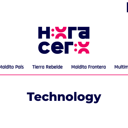
Maldito País
Tierra Rebelde
Maldita Frontera
Multi
Technology