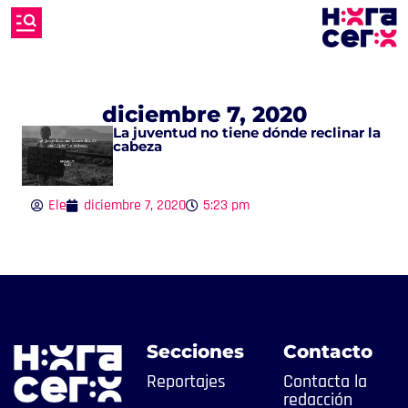
diciembre 7, 2020
La juventud no tiene dónde reclinar la
cabeza
Ele
diciembre 7, 2020
5:23 pm
Secciones
Contacto
Reportajes
Contacta la
redacción