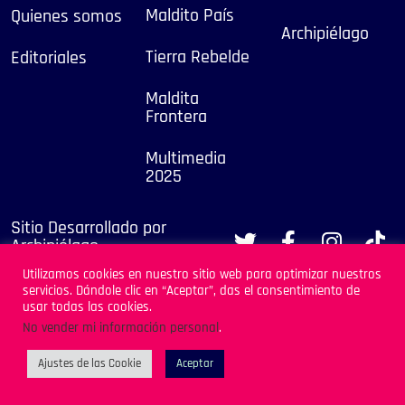
Maldito País
Quienes somos
Archipiélago
Tierra Rebelde
Editoriales
Maldita
Frontera
Multimedia
2025
Sitio Desarrollado por
Archipiélago
Utilizamos cookies en nuestro sitio web para optimizar nuestros
servicios. Dándole clic en “Aceptar”, das el consentimiento de
usar todas las cookies.
No vender mi información personal
.
Ajustes de las Cookie
Aceptar