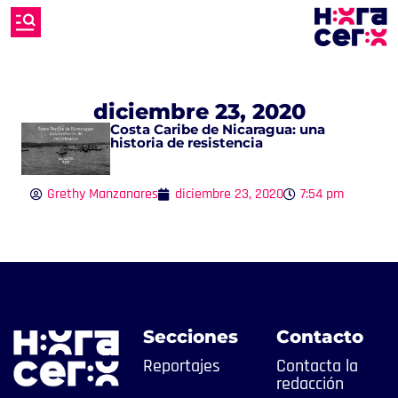
diciembre 23, 2020
Costa Caribe de Nicaragua: una
historia de resistencia
Grethy Manzanares
diciembre 23, 2020
7:54 pm
Secciones
Contacto
Reportajes
Contacta la
redacción