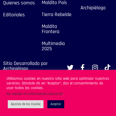
Maldito País
Quienes somos
Archipiélago
Tierra Rebelde
Editoriales
Maldita
Frontera
Multimedia
2025
Sitio Desarrollado por
Archipiélago
Utilizamos cookies en nuestro sitio web para optimizar nuestros
servicios. Dándole clic en “Aceptar”, das el consentimiento de
usar todas las cookies.
No vender mi información personal
.
Ajustes de las Cookie
Aceptar