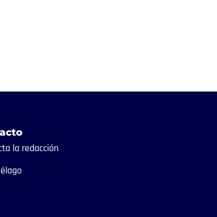
acto
ta la redacción
iélago