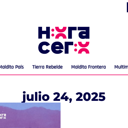
Maldito País
Tierra Rebelde
Maldita Frontera
Multi
julio 24, 2025