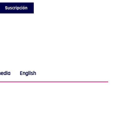
Suscripción
media
English