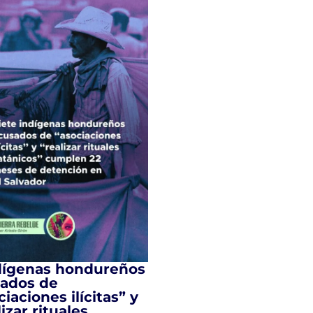
dígenas hondureños
ados de
ciaciones ilícitas” y
izar rituales