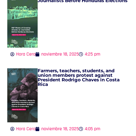
Journalists Before Honduras Elections
Hora Cero
noviembre 18, 2025
4:25 pm
Farmers, teachers, students, and
union members protest against
President Rodrigo Chaves in Costa
Rica
Hora Cero
noviembre 18, 2025
4:05 pm