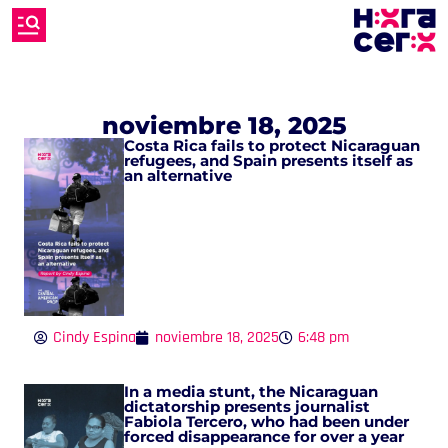
noviembre 18, 2025
Costa Rica fails to protect Nicaraguan
refugees, and Spain presents itself as
an alternative
Cindy Espina
noviembre 18, 2025
6:48 pm
In a media stunt, the Nicaraguan
dictatorship presents journalist
Fabiola Tercero, who had been under
forced disappearance for over a year