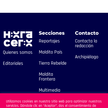
Secciones
Contacto
Reportajes
Contacta la
redacción
Maldito País
Quienes somos
Archipiélago
Tierra Rebelde
Editoriales
Maldita
Frontera
Multimedia
2025
Utilizamos cookies en nuestro sitio web para optimizar nuestros
servicios. Dándole clic en “Aceptar”, das el consentimiento de