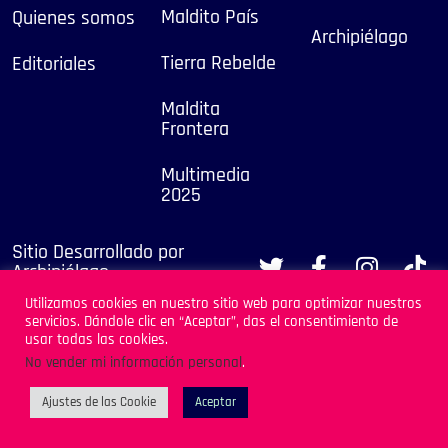
Maldito País
Quienes somos
Archipiélago
Tierra Rebelde
Editoriales
Maldita
Frontera
Multimedia
2025
Sitio Desarrollado por
Archipiélago
Utilizamos cookies en nuestro sitio web para optimizar nuestros
servicios. Dándole clic en “Aceptar”, das el consentimiento de
usar todas las cookies.
No vender mi información personal
.
Ajustes de las Cookie
Aceptar