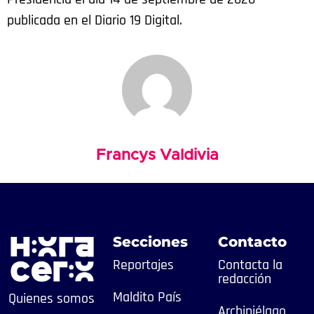
publicada en el Diario 19 Digital.
Francys Valdivia
Secciones
Contacto
Reportajes
Contacta la
redacción
Maldito País
Quienes somos
Archipiélago