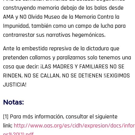
construyendo memoria debajo de las balas desde
AMA y NO Olvida Museo de la Memoria Contra la
Impunidad, también como un campo de lucha para
contrarrestar sus narrativas hegemónicas.
Ante la embestida represiva de la dictadura que
pretenden callarnos y paralizarnos solo tenemos una
cosa que decir: ¡LAS MADRES Y FAMILIARES NO SE
RINDEN, NO SE CALLAN, NO SE DETIENEN !¡EXIGIMOS
JUSTICIA!
Notas:
[1] Para más información, consultar el siguiente
link;
http://www.oas.org/es/cidh/expresion/docs/info
es%20(1).pdf