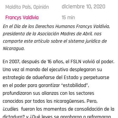
diciembre 10, 2020
Maldito País
,
Opinión
Francys Valdivia
15 min
En el Día de los Derechos Humanos Francys Valdivia,
presidenta de la Asociación Madres de Abril, nos
comparte este artículo sobre el sistema jurídico de
Nicaragua.
En 2007, después de 16 años, el FSLN volvió al poder.
Una vez al mando del ejecutivo desplegaron su
estrategia de adueñarse del Estado y perpetuarse
en el poder para garantizar “estabilidad”,
profundizaron sus alianzas con los sectores
conocidos por todos los nicaragüenses. Pero,
¿cuáles fueron los momentos de consolidación de la
dictadura? y ¿Qué leyes se aprobaron o reformaron