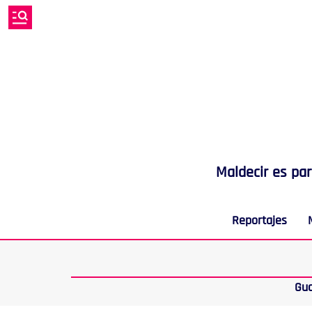
Maldecir es pa
Reportajes
Gu