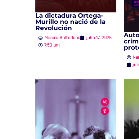
La dictadura Ortega-
Murillo no nació de la
Revolución
Auto
Mónica Baltodano
julio 17, 2026
crim
7:59 am
prot
Ne
jul