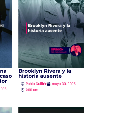
una
Brooklyn Rivera y la
 caso
historia ausente
dor
Pablo Guillén
mayo 30, 2026
 2026
7:00 am