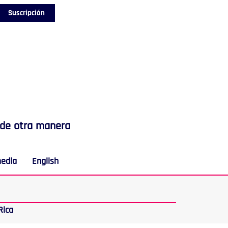
Suscripción
 de otra manera
media
English
Rica