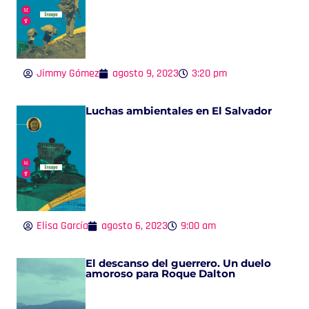
Jimmy Gómez
agosto 9, 2023
3:20 pm
Luchas ambientales en El Salvador
Elisa García
agosto 6, 2023
9:00 am
El descanso del guerrero. Un duelo
amoroso para Roque Dalton