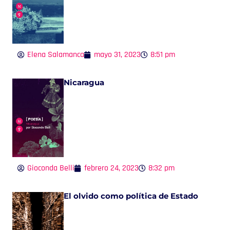
Elena Salamanca
mayo 31, 2023
8:51 pm
Nicaragua
Gioconda Belli
febrero 24, 2023
8:32 pm
El olvido como política de Estado