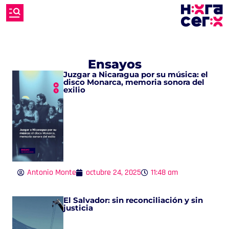
Ensayos
Juzgar a Nicaragua por su música: el
disco Monarca, memoria sonora del
exilio
Antonio Monte
octubre 24, 2025
11:48 am
El Salvador: sin reconciliación y sin
justicia