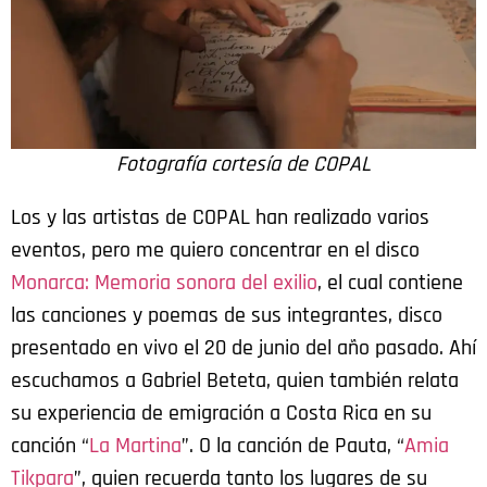
Fotografía cortesía de COPAL
Los y las artistas de COPAL han realizado varios
eventos, pero me quiero concentrar en el disco
Monarca: Memoria sonora del exilio
, el cual contiene
las canciones y poemas de sus integrantes, disco
presentado en vivo el 20 de junio del año pasado. Ahí
escuchamos a Gabriel Beteta, quien también relata
su experiencia de emigración a Costa Rica en su
canción “
La Martina
”. O la canción de Pauta, “
Amia
Tikpara
”, quien recuerda tanto los lugares de su