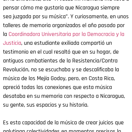
pensar cómo me gustaría que Nicaragua siempre
sea juzgada por su música”. Y curiosamente, en unos
talleres de memoria organizados el año pasado por
la
Coordinadora Universitaria por la Democracia y la
Justicia
, una estudiante exiliada compartió un
testimonio en el cual resaltó que en su hogar, de
antiguos combatientes de la Resistencia/Contra
Revolución, no se escuchaba y se descalificaba la
música de los Mejía Godoy, pero, en Costa Rica,
apreció todas las conexiones que esta música
desataba en su memoria con respecto a Nicaragua,
su gente, sus espacios y su historia.
Es esta capacidad de la música de crear juicios que
aglutinan colectividades en momentos precisos lo