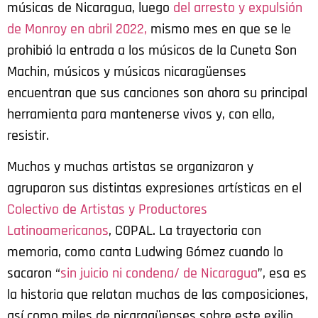
músicas de Nicaragua, luego
del arresto y expulsión
de Monroy en abril 2022,
mismo mes en que se le
prohibió la entrada a los músicos de la Cuneta Son
Machin, músicos y músicas nicaragüenses
encuentran que sus canciones son ahora su principal
herramienta para mantenerse vivos y, con ello,
resistir.
Muchos y muchas artistas se organizaron y
agruparon sus distintas expresiones artísticas en el
Colectivo de Artistas y Productores
Latinoamericanos
, COPAL. La trayectoria con
memoria, como canta Ludwing Gómez cuando lo
sacaron “
sin juicio ni condena/ de Nicaragua
”, esa es
la historia que relatan muchas de las composiciones,
así como miles de nicaragüenses sobre este exilio