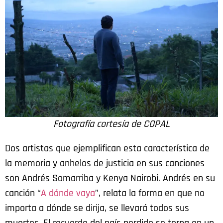
Fotografía cortesía de COPAL
Dos artistas que ejemplifican esta característica de
la memoria y anhelos de justicia en sus canciones
son Andrés Somarriba y Kenya Nairobi. Andrés en su
canción “
A dónde vaya
”, relata la forma en que no
importa a dónde se dirija, se llevará todos sus
muertos. El recuerdo del país perdido se torna en un