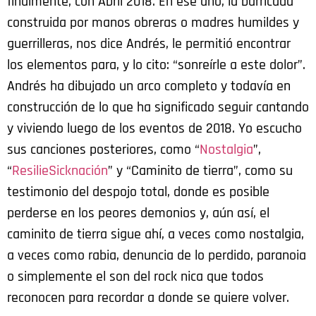
finalmente, con Abril 2018. En ese año, la barricada
construida por manos obreras o madres humildes y
guerrilleras, nos dice Andrés, le permitió encontrar
los elementos para, y lo cito: “sonreírle a este dolor”.
Andrés ha dibujado un arco completo y todavía en
construcción de lo que ha significado seguir cantando
y viviendo luego de los eventos de 2018. Yo escucho
sus canciones posteriores, como “
Nostalgia
”,
“
ResilieSicknación
” y “Caminito de tierra”, como su
testimonio del despojo total, donde es posible
perderse en los peores demonios y, aún así, el
caminito de tierra sigue ahí, a veces como nostalgia,
a veces como rabia, denuncia de lo perdido, paranoia
o simplemente el son del rock nica que todos
reconocen para recordar a donde se quiere volver.