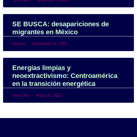
Hora Cero
noviembre 11, 2024
SE BUSCA: desapariciones de
migrantes en México
KaryVal
septiembre 22, 2022
Energías limpias y
neoextractivismo: Centroamérica
en la transición energética
Hora Cero
mayo 26, 2023