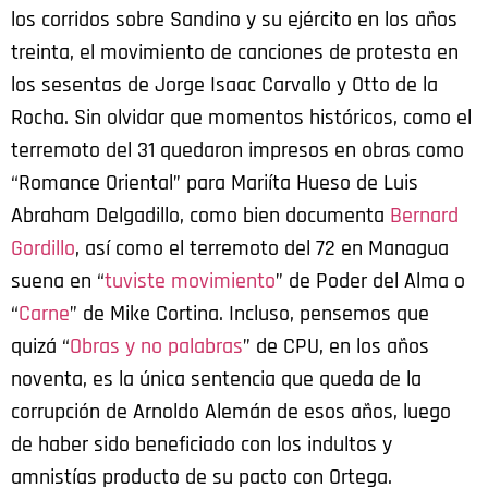
los corridos sobre Sandino y su ejército en los años
treinta, el movimiento de canciones de protesta en
los sesentas de Jorge Isaac Carvallo y Otto de la
Rocha. Sin olvidar que momentos históricos, como el
terremoto del 31 quedaron impresos en obras como
“Romance Oriental” para Mariíta Hueso de Luis
Abraham Delgadillo, como bien documenta
Bernard
Gordillo
, así como el terremoto del 72 en Managua
suena en “
tuviste movimiento
” de Poder del Alma o
“
Carne
” de Mike Cortina. Incluso, pensemos que
quizá “
Obras y no palabras
” de CPU, en los años
noventa, es la única sentencia que queda de la
corrupción de Arnoldo Alemán de esos años, luego
de haber sido beneficiado con los indultos y
amnistías producto de su pacto con Ortega.