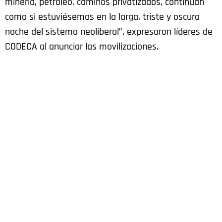
minería, petróleo, caminos privatizados, continúan
como si estuviésemos en la larga, triste y oscura
noche del sistema neoliberal”, expresaron líderes de
CODECA al anunciar las movilizaciones.