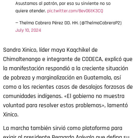
Asustamos al patrón, por eso su sirviente no so
quiere atender.
pic.twitter.com/8ev06tK3CQ
— Thelma Cabrera Pérez DD. HH. (@ThelmaCabreraP2)
July 10, 2024
Sandra Xinico, líder maya Kaqchikel de
Chimaltenango e integrante de CODECA, explicó que
la manifestación respondió a la creciente situación
de pobreza y marginalización en Guatemala, así
como a los recientes casos de desalojos forzosos de
comunidades indígenas. «El gobierno no muestra
voluntad para resolver estos problemas», lamentó
Xinico.
La marcha también sirvió como plataforma para
exigir al presidente Bernardo Arévalo que defina su