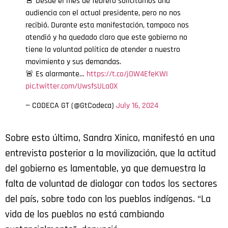
🚨 Desde el mes de febrero solicitamos una
audiencia con el actual presidente, pero no nos
recibió. Durante esta manifestación, tampoco nos
atendió y ha quedado claro que este gobierno no
tiene la voluntad política de atender a nuestro
movimiento y sus demandas.
🚨 Es alarmante…
https://t.co/jOW4EfeKWI
pic.twitter.com/UwsfsULa0X
— CODECA GT (@GtCodeca)
July 16, 2024
Sobre esto último, Sandra Xinico, manifestó en una
entrevista posterior a la movilización, que la actitud
del gobierno es lamentable, ya que demuestra la
falta de voluntad de dialogar con todos los sectores
del país, sobre todo con los pueblos indígenas. “La
vida de los pueblos no está cambiando