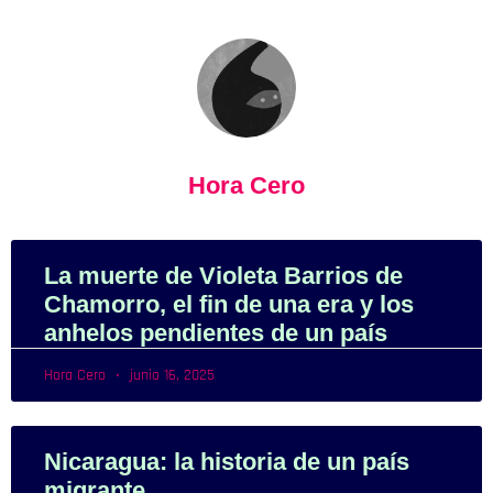
Hora Cero
La muerte de Violeta Barrios de
Chamorro, el fin de una era y los
anhelos pendientes de un país
Hora Cero
junio 16, 2025
Nicaragua: la historia de un país
migrante