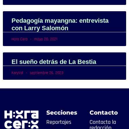
Pedagogía mayangna: entrevista
con Larry Salomón
Hora Cero
mayo 20, 2021
El sueño detrás de La Bestia
KaryVal
septiembre 26, 2023
Secciones
Contacto
Reportajes
Contacta la
redacción