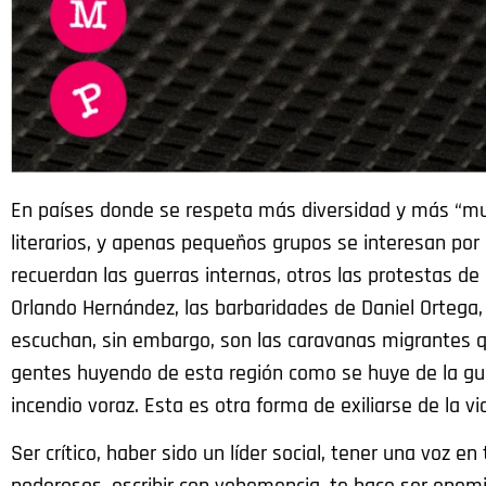
En países donde se respeta más diversidad y más “mund
literarios, y apenas pequeños grupos se interesan por
recuerdan las guerras internas, otros las protestas d
Orlando Hernández, las barbaridades de Daniel Ortega,
escuchan, sin embargo, son las caravanas migrantes qu
gentes huyendo de esta región como se huye de la gu
incendio voraz. Esta es otra forma de exiliarse de la vi
Ser crítico, haber sido un líder social, tener una voz 