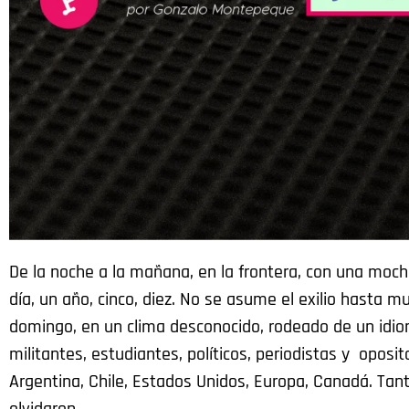
De la noche a la mañana, en la frontera, con una mochi
día, un año, cinco, diez. No se asume el exilio hasta 
domingo, en un clima desconocido, rodeado de un idiom
militantes, estudiantes, políticos, periodistas y opos
Argentina, Chile, Estados Unidos, Europa, Canadá. Tan