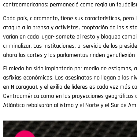
centroamericanos: permaneció como regla un feudali
Cada país, claramente, tiene sus características, pero 
ataque a la prensa y activistas, cooptación de los sist
varían en cada lugar- somete al resto y bloquea camb
criminalizar. Las instituciones, al servicio de los pre
ahora las cortes y los parlamentos rinden genuflexión
El miedo ha sido implantado por medio de estigmas, a
asfixias económicas. Los asesinatos no llegan a los n
en Nicaragua), y el exilio de líderes es cada vez más 
Centroamérica como en las proyecciones geográficas 
Atlántico rebalsarán al istmo y el Norte y el Sur de Am