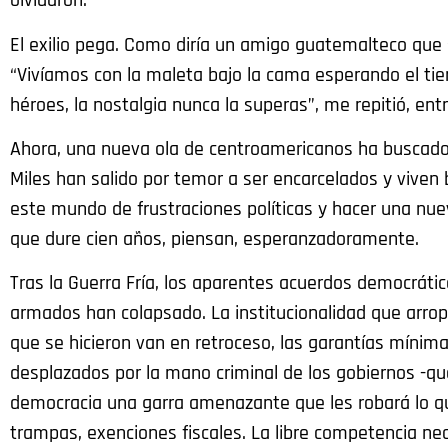
olvidaron.
El exilio pega. Como diría un amigo guatemalteco que s
“Vivíamos con la maleta bajo la cama esperando el ti
héroes, la nostalgia nunca la superas”, me repitió, en
Ahora, una nueva ola de centroamericanos ha buscado 
Miles han salido por temor a ser encarcelados y viven 
este mundo de frustraciones políticas y hacer una nue
que dure cien años, piensan, esperanzadoramente.
Tras la Guerra Fría, los aparentes acuerdos democráti
armados han colapsado. La institucionalidad que arrop
que se hicieron van en retroceso, las garantías mínima
desplazados por la mano criminal de los gobiernos -q
democracia una garra amenazante que les robará lo que
trampas, exenciones fiscales. La libre competencia ne