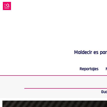
Maldecir es pa
Reportajes
Gu