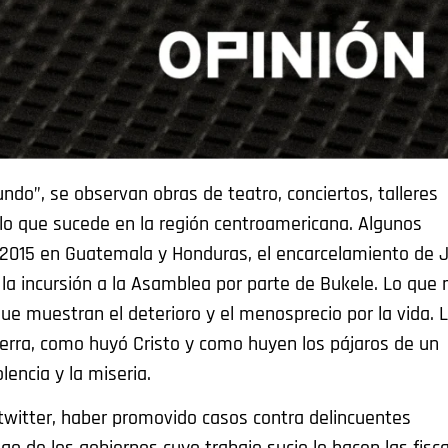
o”, se observan obras de teatro, conciertos, talleres
 lo que sucede en la región centroamericana. Algunos
e 2015 en Guatemala y Honduras, el encarcelamiento de 
 la incursión a la Asamblea por parte de Bukele. Lo que
e muestran el deterioro y el menosprecio por la vida. 
erra, como huyó Cristo y como huyen los pájaros de un
olencia y la miseria.
en twitter, haber promovido casos contra delincuentes