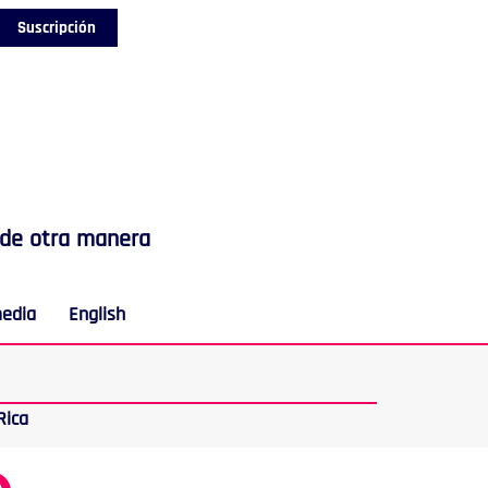
Suscripción
 de otra manera
media
English
Rica