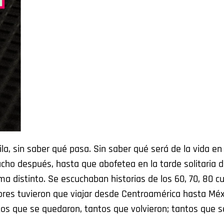
la, sin saber qué pasa. Sin saber qué será de la vida en
mucho después, hasta que abofetea en la tarde solitaria 
a distinto. Se escuchaban historias de los 60, 70, 80 c
itores tuvieron que viajar desde Centroamérica hasta Méx
tos que se quedaron, tantos que volvieron; tantos que s