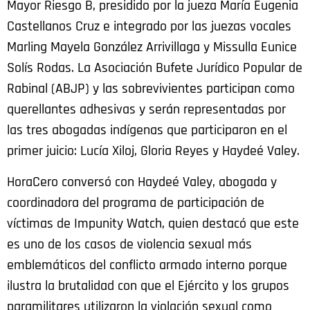
Mayor Riesgo B, presidido por la jueza María Eugenia
Castellanos Cruz e integrado por las juezas vocales
Marling Mayela González Arrivillaga y Missulla Eunice
Solís Rodas. La Asociación Bufete Jurídico Popular de
Rabinal (ABJP) y las sobrevivientes participan como
querellantes adhesivas y serán representadas por
las tres abogadas indígenas que participaron en el
primer juicio: Lucía Xiloj, Gloria Reyes y Haydeé Valey.
HoraCero conversó con Haydeé Valey, abogada y
coordinadora del programa de participación de
víctimas de Impunity Watch, quien destacó que este
es uno de los casos de
violencia sexual más
emblemáticos del conflicto armado interno porque
ilustra la brutalidad con que el Ejército y los grupos
paramilitares utilizaron la violación sexual como