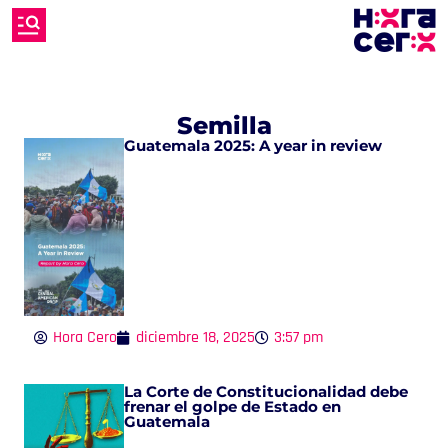
Semilla
Guatemala 2025: A year in review
Hora Cero
diciembre 18, 2025
3:57 pm
La Corte de Constitucionalidad debe
frenar el golpe de Estado en
Guatemala