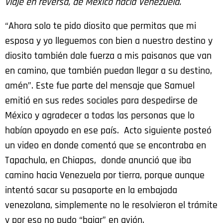
viaje en reversa, de México hacia Venezuela.
“Ahora solo te pido diosito que permitas que mi
esposa y yo lleguemos con bien a nuestro destino y
diosito también dale fuerza a mis paisanos que van
en camino, que también puedan llegar a su destino,
amén”. Este fue parte del mensaje que Samuel
emitió en sus redes sociales para despedirse de
México y agradecer a todas las personas que lo
habían apoyado en ese país. Acto siguiente posteó
un video en donde comentó que se encontraba en
Tapachula, en Chiapas, donde anunció que iba
camino hacia Venezuela por tierra, porque aunque
intentó sacar su pasaporte en la embajada
venezolana, simplemente no le resolvieron el trámite
y por eso no pudo “bajar” en avión.