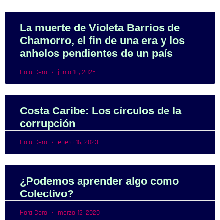
La muerte de Violeta Barrios de
Chamorro, el fin de una era y los
anhelos pendientes de un país
Hora Cero
junio 16, 2025
Costa Caribe: Los círculos de la
corrupción
Hora Cero
enero 16, 2023
¿Podemos aprender algo como
Colectivo?
Hora Cero
marzo 12, 2020