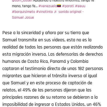
@sam_josue1
Apoyando a nuestra vinotinto, tengo fe
mano, tengo fe...
#venezuela
#parati
#eeuu
#barquisimeto
#vinotinto
♬ sonido original -
Samuel Josue
Pese a la sinceridad y añoro por su tierra que
Samuel transmite en sus videos, esta no es la
realidad de todas las personas que están realizando
esta migración inversa. Las
defensorías de derechos
humanos de Costa Rica, Panamá y Colombia
captaron el testimonio directo de unas
182 personas
migrantes que hicieron el tránsito inverso al igual
que Samuel y en este proceso de captación de
relatos, el 49% de las personas dijeron que las
principales razones de su retorno se debieron a la
imposibilidad de ingresar a Estados Unidos, un 46%