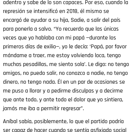
adentro y sabe de lo son capaces. Por eso, cuando la
represión se intensificó en 2018, él mismo se
encargó de ayudar a su hija, Sadie, a salir del país
para ponerla a salvo. “Yo recuerdo que las únicas
veces que yo hablaba con mi papá —durante los
primeros días de exilio—, yo le decía: ‘Papá, por favor
mándame a traer, me estoy volviendo loca, tengo
muchas pesadillas, me siento sola’. Le digo: no tengo
amigos, no puedo salir, no conozco a nadie, no tengo
dinero, no tengo nada. Él en un par de ocasiones se
me puso a llorar y a pedirme disculpas y a decirme
que ante todo, y ante todo el dolor que yo sintiera,
jamás me iba a permitir regresar”.
Aníbal sabía, posiblemente, lo que el partido podría
ser capaz de hacer cuando se sentía asfixiado social