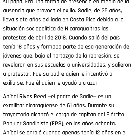
su papá. Era una forma de presencia en medio de la
ausencia que provoca el exilio. Sadie, de 25 años,
lleva siete años exiliada en Costa Rica debido a la
situación sociopolítica de Nicaragua tras las
protestas de abril de 2018. Cuando salió del país
tenía 18 años y formaba parte de esa generación de
jóvenes que, bajo el hartazgo de la represión, se
revelaron en sus escuelas o universidades, y salieron
a protestar. Fue su padre quien le incentivó a
exiliarse. Fue él quien le ayudó a cruzar.
Aníbal Rivas Reed —el padre de Sadie— es un
exmilitar nicaragüense de 61 años. Durante su
trayectoria alcanzó el cargo de capitán del Ejército
Popular Sandinista (EPS), en los años ochenta.
Aníbal se enroló cuando apenas tenía 12 años en el