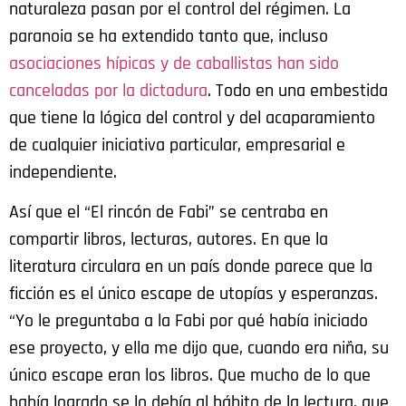
naturaleza pasan por el control del régimen. La
paranoia se ha extendido tanto que, incluso
asociaciones hípicas y de caballistas han sido
canceladas por la dictadura
. Todo en una embestida
que tiene la lógica del control y del acaparamiento
de cualquier iniciativa particular, empresarial e
independiente.
Así que el “El rincón de Fabi” se centraba en
compartir libros, lecturas, autores. En que la
literatura circulara en un país donde parece que la
ficción es el único escape de utopías y esperanzas.
“Yo le preguntaba a la Fabi por qué había iniciado
ese proyecto, y ella me dijo que, cuando era niña, su
único escape eran los libros. Que mucho de lo que
había logrado se lo debía al hábito de la lectura, que