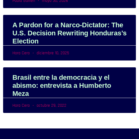
Pablo Guillén
mayo 30, 2026
A Pardon for a Narco-Dictator: The
U.S. Decision Rewriting Honduras’s
Election
Hora Cero
diciembre 10, 2025
Brasil entre la democracia y el
abismo: entrevista a Humberto
Meza
Hora Cero
octubre 29, 2022