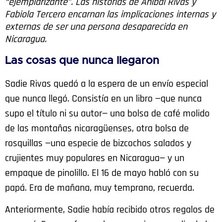
“ejemplarizante”. Las historias de Anibal Rivas y
Fabiola Tercero encarnan las implicaciones internas y
externas de ser una persona desaparecida en
Nicaragua.
Las cosas que nunca llegaron
Sadie Rivas quedó a la espera de un envío especial
que nunca llegó. Consistía en un libro —que nunca
supo el título ni su autor— una bolsa de café molido
de las montañas nicaragüenses, otra bolsa de
rosquillas —una especie de bizcochos salados y
crujientes muy populares en Nicaragua— y un
empaque de pinolillo. El 16 de mayo habló con su
papá. Era de mañana, muy temprano, recuerda.
Anteriormente, Sadie había recibido otros regalos de