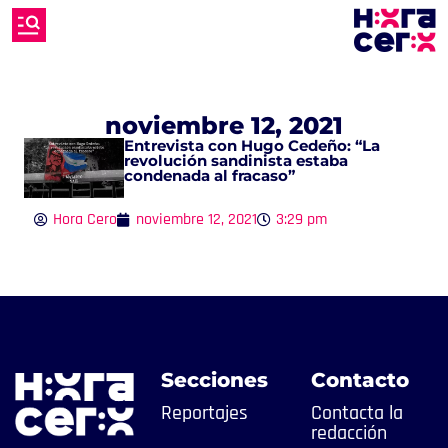
noviembre 12, 2021
Entrevista con Hugo Cedeño: “La
revolución sandinista estaba
condenada al fracaso”
Hora Cero
noviembre 12, 2021
3:29 pm
Secciones
Contacto
Reportajes
Contacta la
redacción