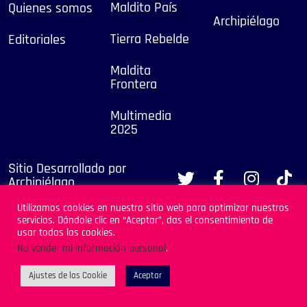
Maldito País
Quienes somos
Archipiélago
Tierra Rebelde
Editoriales
Maldita
Frontera
Multimedia
2025
Sitio Desarrollado por
Archipiélago
Utilizamos cookies en nuestro sitio web para optimizar nuestros
servicios. Dándole clic en “Aceptar”, das el consentimiento de
usar todas las cookies.
No vender mi información personal
.
Ajustes de las Cookie
Aceptar