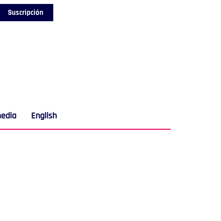
Suscripción
media
English