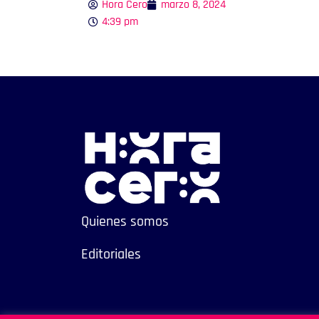
Hora Cero
marzo 8, 2024
4:39 pm
Quienes somos
Editoriales