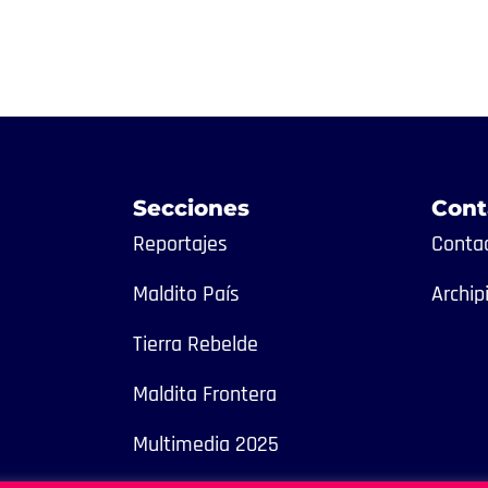
Secciones
Cont
Reportajes
Contac
Maldito País
Archip
Tierra Rebelde
Maldita Frontera
Multimedia 2025