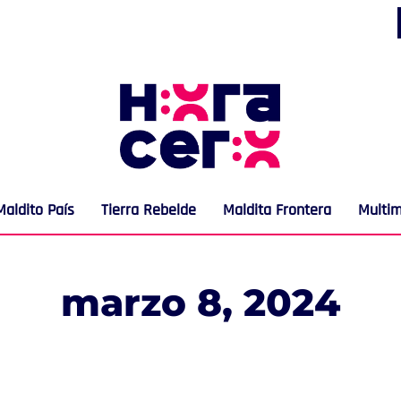
Maldito País
Tierra Rebelde
Maldita Frontera
Multi
marzo 8, 2024