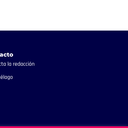
acto
ta la redacción
iélago