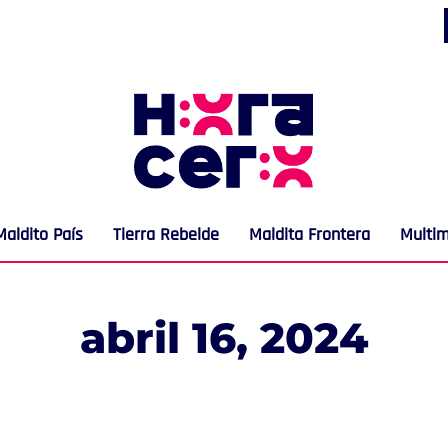
Maldito País
Tierra Rebelde
Maldita Frontera
Multi
abril 16, 2024