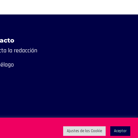
acto
ta la redacción
iélago
Ajustes de las Cookie
Aceptar