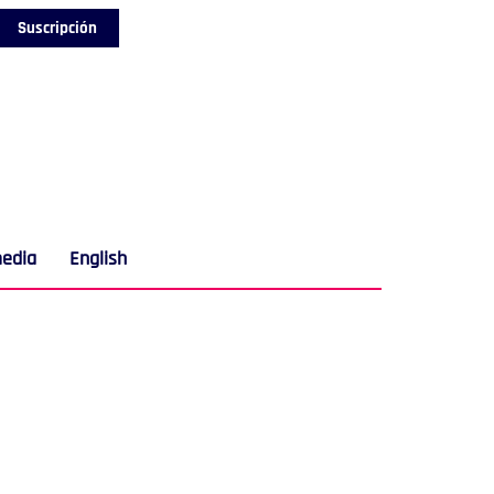
Suscripción
media
English