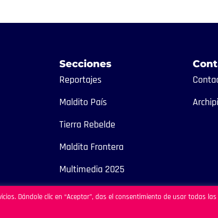
Secciones
Cont
Reportajes
Contac
Maldito País
Archip
Tierra Rebelde
Maldita Frontera
Multimedia 2025
icios. Dándole clic en “Aceptar”, das el consentimiento de usar todas las